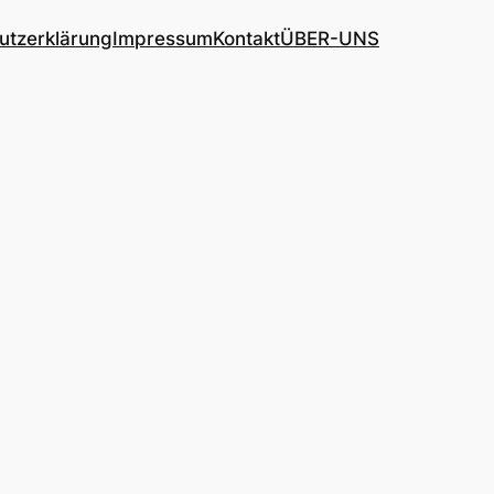
utzerklärung
Impressum
Kontakt
ÜBER-UNS