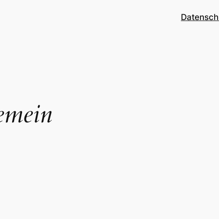
Datensch
emein