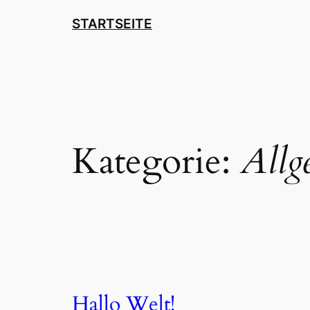
Zum
STARTSEITE
Inhalt
springen
Kategorie:
Allg
Hallo Welt!