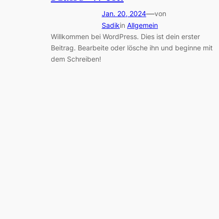
—
Jan. 20, 2024
von
Sadik
in
Allgemein
Willkommen bei WordPress. Dies ist dein erster
Beitrag. Bearbeite oder lösche ihn und beginne mit
dem Schreiben!